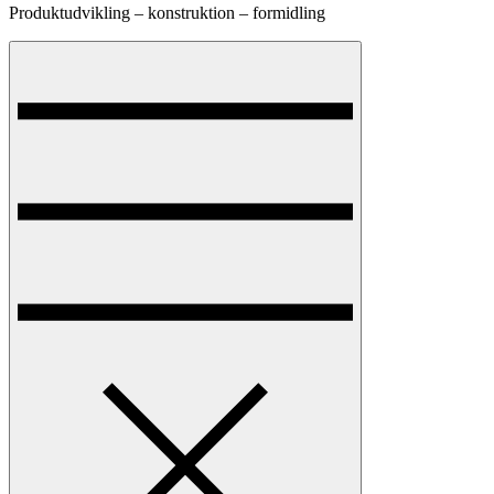
Produktudvikling – konstruktion – formidling
Menu