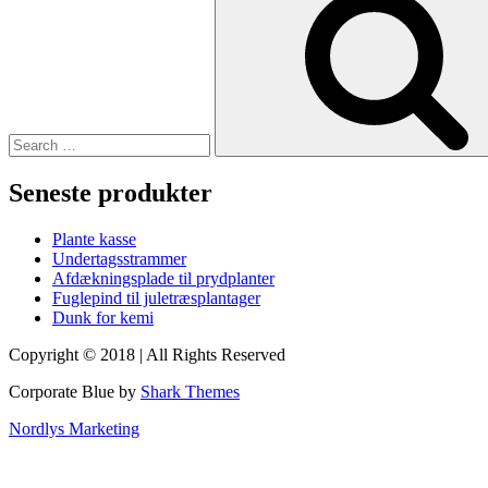
for:
Seneste produkter
Plante kasse
Undertagsstrammer
Afdækningsplade til prydplanter
Fuglepind til juletræsplantager
Dunk for kemi
Copyright © 2018 | All Rights Reserved
Corporate Blue by
Shark Themes
Nordlys Marketing