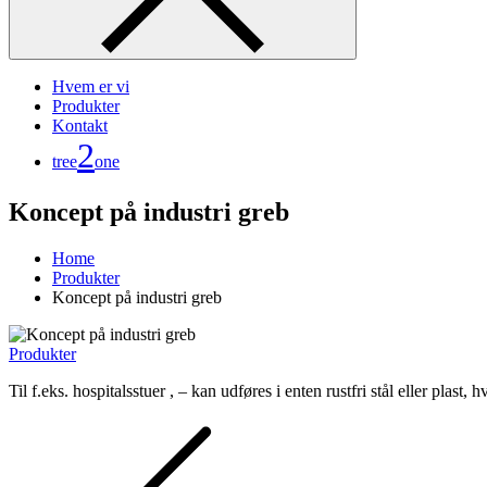
Hvem er vi
Produkter
Kontakt
2
tree
one
Koncept på industri greb
Home
Produkter
Koncept på industri greb
Produkter
Til f.eks. hospitalsstuer , – kan udføres i enten rustfri stål eller plast
Indlægsnavigation