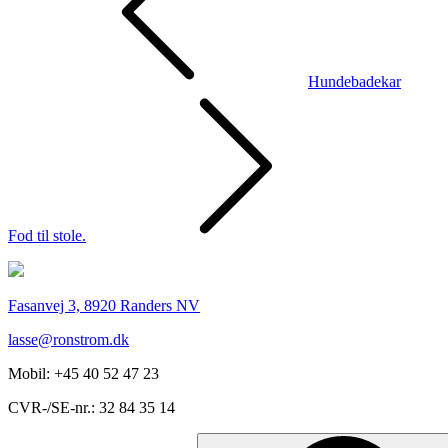
Hundebadekar
Fod til stole.
Fasanvej 3, 8920 Randers NV
@essal
kd.mortsnor
Mobil: +45 40 52 47 23
CVR-/SE-nr.: 32 84 35 14
Search